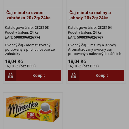
Čaj minutka ovoce
Čaj minutka maliny a
zahrádka 20x2g/24ks
jahody 20x2g/24ks
Katalogové číslo:
2323103
Katalogové číslo:
2323104
Počet v balení:
24 ks
Počet v balení:
24 ks
EAN:
5900396026774
EAN:
5900396026767
Ovocný čaj - aromatizovaný
Ovocný čaj – maliny a jahody
porcovaný s příchutí ovoce ze
Aromatizovaný ovocný čaj
zahrádky.
porcovaný v nálevových sáčcích.
18,04 Kč
18,04 Kč
16,10 Kč (bez DPH:)
16,10 Kč (bez DPH:)
Koupit
Koupit