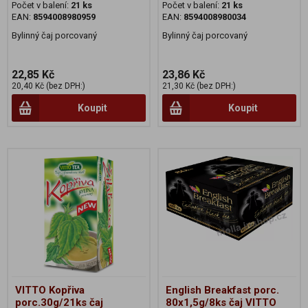
Počet v balení:
21 ks
Počet v balení:
21 ks
EAN:
8594008980959
EAN:
8594008980034
Bylinný čaj porcovaný
Bylinný čaj porcovaný
22,85 Kč
23,86 Kč
20,40 Kč (bez DPH:)
21,30 Kč (bez DPH:)
Koupit
Koupit
VITTO Kopřiva
English Breakfast porc.
porc.30g/21ks čaj
80x1,5g/8ks čaj VITTO