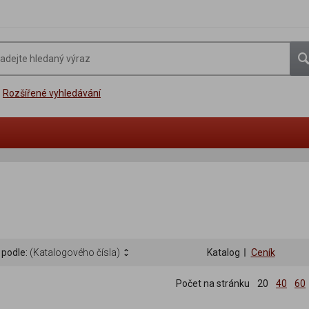
Rozšířené vyhledávání
 podle:
(Katalogového čísla)
Katalog
Ceník
Počet na stránku
20
40
60