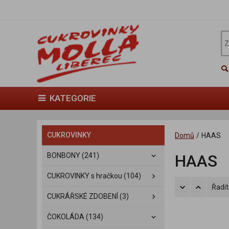
KATEGORIE
CUKROVINKY
Domů
/
HAAS
BONBONY (241)
HAAS
CUKROVINKY s hračkou (104)
Řadit
CUKRÁŘSKÉ ZDOBENÍ (3)
ČOKOLÁDA (134)