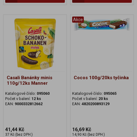
Akce
Casali Banánky minis
Cocos 100g/20ks tyčinka
110g/12ks Manner
Katalogové číslo:
095060
Katalogové číslo:
095065
Počet v balení:
12 ks
Počet v balení:
20 ks
EAN:
9000332812662
EAN:
4820200893129
41,44 Kč
16,69 Kč
37 Kč (bez DPH:)
14,90 Kč (bez DPH:)