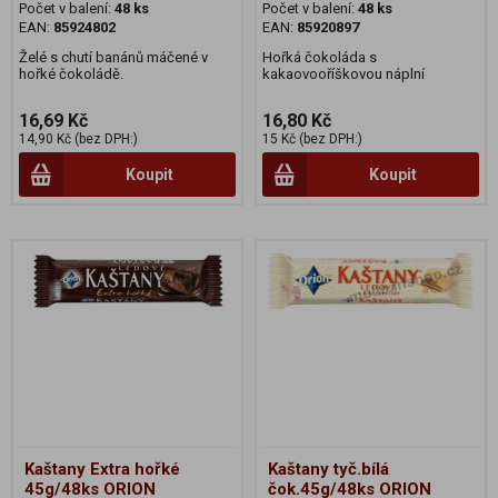
Počet v balení:
48 ks
Počet v balení:
48 ks
EAN:
85924802
EAN:
85920897
Želé s chutí banánů máčené v
Hořká čokoláda s
hořké čokoládě.
kakaovooříškovou náplní
16,69 Kč
16,80 Kč
14,90 Kč (bez DPH:)
15 Kč (bez DPH:)
Koupit
Koupit
Kaštany Extra hořké
Kaštany tyč.bílá
45g/48ks ORION
čok.45g/48ks ORION