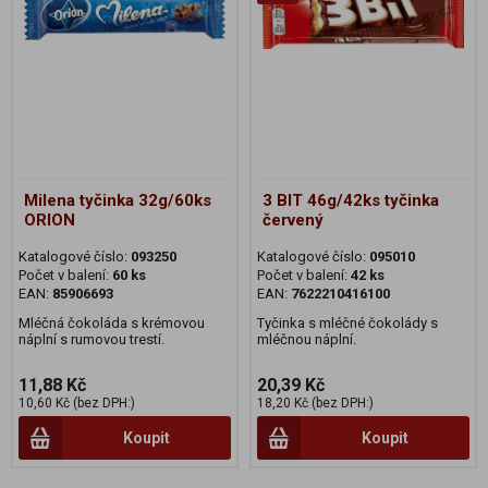
Milena tyčinka 32g/60ks
3 BIT 46g/42ks tyčinka
ORION
červený
Katalogové číslo:
093250
Katalogové číslo:
095010
Počet v balení:
60 ks
Počet v balení:
42 ks
EAN:
85906693
EAN:
7622210416100
Mléčná čokoláda s krémovou
Tyčinka s mléčné čokolády s
náplní s rumovou trestí.
mléčnou náplní.
11,88 Kč
20,39 Kč
10,60 Kč (bez DPH:)
18,20 Kč (bez DPH:)
Koupit
Koupit