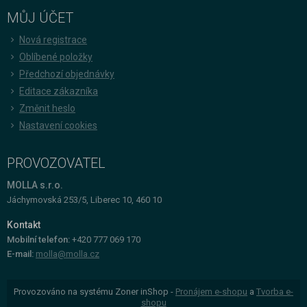
MŮJ ÚČET
Nová registrace
Oblíbené položky
Předchozí objednávky
Editace zákazníka
Změnit heslo
Nastavení cookies
PROVOZOVATEL
MOLLA s.r.o.
Jáchymovská 253/5, Liberec 10, 460 10
Kontakt
Mobilní telefon:
+420 777 069 170
E-mail:
molla@molla.cz
Provozováno na systému Zoner inShop -
Pronájem e-shopu
a
Tvorba e-
shopu