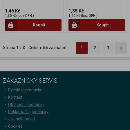
1,46 Kč
1,35 Kč
1,30 Kč (bez DPH:)
1,20 Kč (bez DPH:)
Koupit
Koupit
Strana
1
z
3
Celkem
55
záznamů
1
2
3
ZÁKAZNICKÝ SERVIS
Rychlá objednávka
Kontakt
Obchodní podmínky
Reklamační podmínky
Jak nakupovat
Cookies