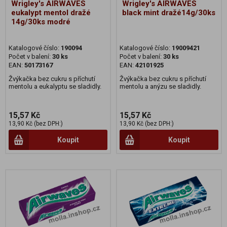
Wrigley's AIRWAVES
Wrigley's AIRWAVES
eukalypt mentol dražé
black mint dražé14g/30ks
14g/30ks modré
Katalogové číslo:
190094
Katalogové číslo:
19009421
Počet v balení:
30 ks
Počet v balení:
30 ks
EAN:
50173167
EAN:
42101925
Žvýkačka bez cukru s příchutí
Žvýkačka bez cukru s příchutí
mentolu a eukalyptu se sladidly.
mentolu a anýzu se sladidly.
15,57 Kč
15,57 Kč
13,90 Kč (bez DPH:)
13,90 Kč (bez DPH:)
Koupit
Koupit