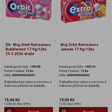
XX- Wrg Orbit Refreshers
Wrg Orbit Refreshers
Bubblemint 17.9g/12ks
Jahoda 17.9g/12ks
29.3.2026 draže
Katalogové číslo:
190105
Katalogové číslo:
190110
Počet v balení:
12 ks
Počet v balení:
12 ks
EAN:
4009900536547
EAN:
4009900545662
Žvýkačka bez cukru s ovocnou a
Žvýkačka bez cukru s ovocnou a
mátovou příchutí se sladidly.
mátovou příchutí se sladidly.
15,46 Kč
19,04 Kč
13,80 Kč (bez DPH:)
17 Kč (bez DPH:)